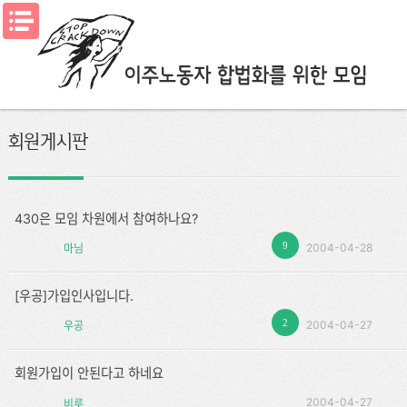
메뉴열기
회원게시판
430은 모임 차원에서 참여하나요?
9
2004-04-28
마님
[우공]가입인사입니다.
2
2004-04-27
우공
회원가입이 안된다고 하네요
2004-04-27
비루