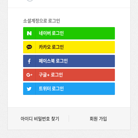
소셜계정으로 로그인
네이버
로그인
카카오
로그인
페이스북
로그인
구글+
로그인
트위터
로그인
아이디 비밀번호 찾기
회원 가입