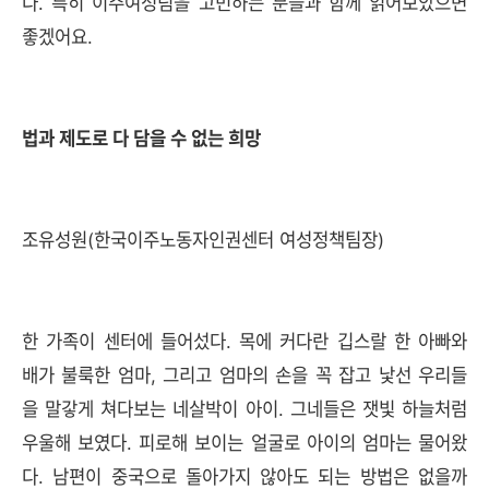
다. 특히 이주여성팀을 고민하는 분들과 함께 읽어보았으면
좋겠어요.
법과 제도로 다 담을 수 없는 희망
조유성원(한국이주노동자인권센터 여성정책팀장)
한 가족이 센터에 들어섰다. 목에 커다란 깁스랄 한 아빠와
배가 불룩한 엄마, 그리고 엄마의 손을 꼭 잡고 낯선 우리들
을 말갛게 쳐다보는 네살박이 아이. 그네들은 잿빛 하늘처럼
우울해 보였다. 피로해 보이는 얼굴로 아이의 엄마는 물어왔
다. 남편이 중국으로 돌아가지 않아도 되는 방법은 없을까