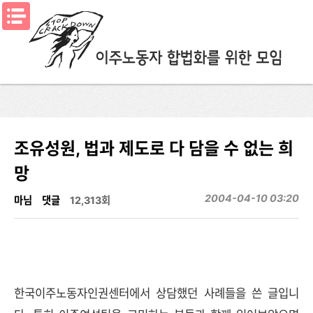
메뉴열기
조유성원, 법과 제도로 다 담을 수 없는 희
망
2004-04-10 03:20
마님
댓글
12,313회
한국이주노동자인권센터에서 상담했던 사례들을 쓴 글입니