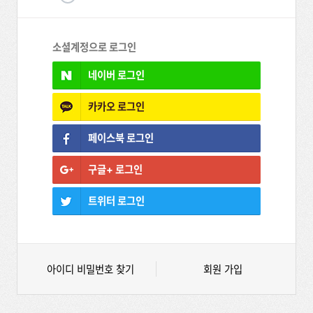
소셜계정으로 로그인
네이버
로그인
카카오
로그인
페이스북
로그인
구글+
로그인
트위터
로그인
아이디 비밀번호 찾기
회원 가입